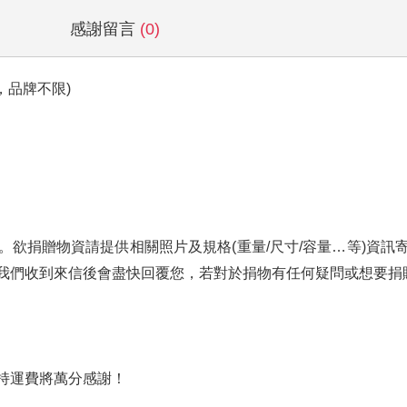
感謝留言
(0)
，品牌不限)
資請提供相關照片及規格(重量/尺寸/容量…等)資訊寄至service 
我們收到來信後會盡快回覆您，若對於捐物有任何疑問或想要捐
持運費將萬分感謝！