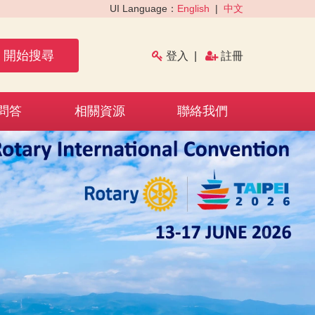
UI Language：
English
|
中文
開始搜尋
登入
|
註冊
問答
相關資源
聯絡我們
›