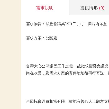
需求說明
提供情形
(0)
需求物資：摺疊會議桌1張(二手可，圖片為示意
需求方案：公關處
台灣大心公關處因工作之需，故徵求摺疊會議桌。欲捐贈物
尚在收受，及需求方案的寄件地址後再行寄送，
※因協會經費相當有限，故能有善心人士願意支