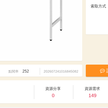
索取方式
252
點閱率
202607241016845082
資源分享
資源需求
0
149