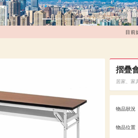
目前媒合共
摺疊
居家、家具
物品狀況
物品位置