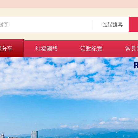
進階搜尋
源分享
社福團體
活動紀實
常見