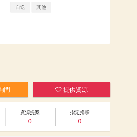
自送
其他
詢問
提供資源
資源提案
指定捐贈
0
0