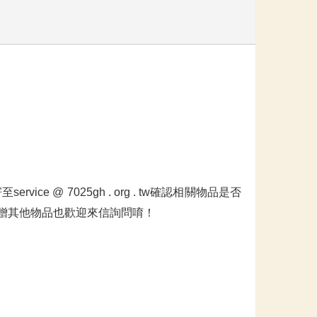
@ 7025gh . org . tw確認相關物品是否
贈其他物品也歡迎來信詢問唷！