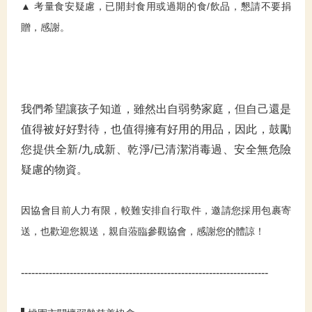
▲ 考量食安疑慮，已開封食用或過期的食/飲品，懇請不要捐
贈，感謝。
我們希望讓孩子知道，雖然出自弱勢家庭，但自己還是
值得被好好對待，也值得擁有好用的用品，因此，鼓勵
您提供全新/九成新、乾淨/已清潔消毒過、安全無危險
疑慮的物資。
因協會目前人力有限，較難安排自行取件，邀請您採用包裹寄
送，也歡迎您親送，親自蒞臨參觀協會，感謝您的體諒！
-----------------------------------------------------------------------