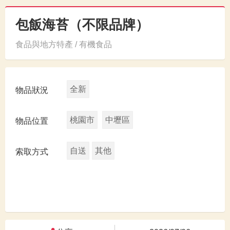
包飯海苔（不限品牌）
食品與地方特產 / 有機食品
全新
物品狀況
桃園市
中壢區
物品位置
自送
其他
索取方式