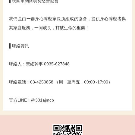
▌桃園市關懷弱勢慈善協會
我們是由一群身心障礙家長所組成的協會，提供身心障礙者與
其家庭服務，一同成長，打破生命的框架！
▌聯絡資訊
聯絡人：黃總幹事
0935-627848
聯絡電話：03-4250858 （周一至周五，09:00~17:00）
官方LINE：@301ajmcb