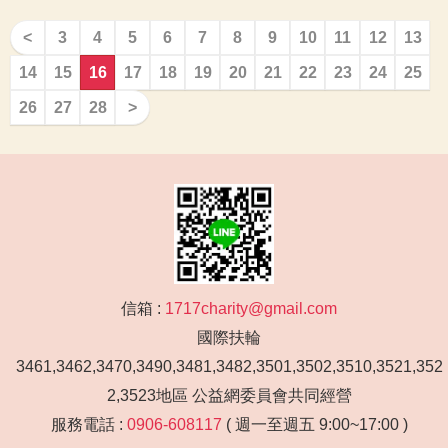
<
3
4
5
6
7
8
9
10
11
12
13
14
15
16
17
18
19
20
21
22
23
24
25
26
27
28
>
信箱 :
1717charity@gmail.com
國際扶輪
3461,3462,3470,3490,3481,3482,3501,3502,3510,3521,352
2,3523地區 公益網委員會共同經營
服務電話 :
0906-608117
( 週一至週五 9:00~17:00 )