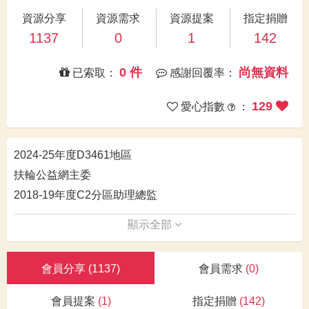
資源分享
資源需求
資源提案
指定捐贈
1137
0
1
142
0 件
尚無資料
已索取：
感謝回覆率：
129
愛心指數
：
2024-25年度D3461地區
扶輪公益網主委
2018-19年度C2分區助理總監
顯示全部
會員分享
(1137)
會員需求
(0)
會員提案
(1)
指定捐贈
(142)