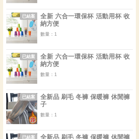
全新 六合一環保杯 活動用杯 收
已結案
納方便
數量：1
全新 六合一環保杯 活動用杯 收
已結案
納方便
數量：1
全新品 刷毛 冬褲 保暖褲 休閒褲
已結案
子
數量：1
全新品 刷毛 冬褲 保暖褲 休閒褲
已結案