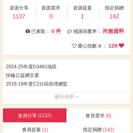
資源分享
資源需求
資源提案
指定捐贈
1137
0
1
142
0 件
尚無資料
已索取：
感謝回覆率：
129
愛心指數
：
2024-25年度D3461地區
扶輪公益網主委
2018-19年度C2分區助理總監
顯示全部
會員分享
(1137)
會員需求
(0)
會員提案
(1)
指定捐贈
(142)