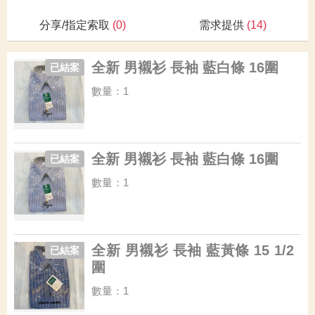
分享/指定索取
(0)
需求提供
(14)
全新 男襯衫 長袖 藍白條 16圍
已結案
數量：1
全新 男襯衫 長袖 藍白條 16圍
已結案
數量：1
全新 男襯衫 長袖 藍黃條 15 1/2
已結案
圍
數量：1