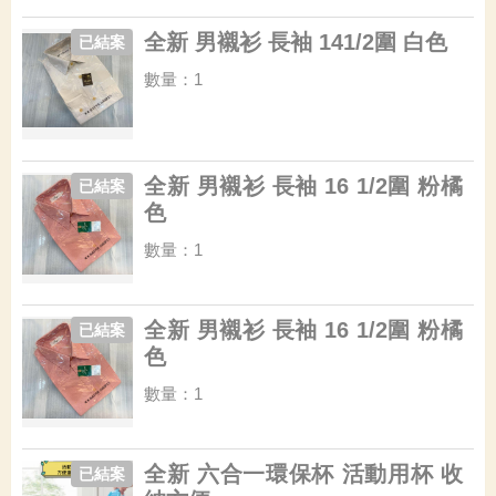
全新 男襯衫 長袖 141/2圍 白色
已結案
數量：1
全新 男襯衫 長袖 16 1/2圍 粉橘
已結案
色
數量：1
全新 男襯衫 長袖 16 1/2圍 粉橘
已結案
色
數量：1
全新 六合一環保杯 活動用杯 收
已結案