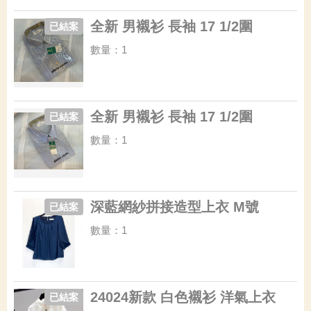
全新 男襯衫 長袖 17 1/2圍
已結案
數量：1
全新 男襯衫 長袖 17 1/2圍
已結案
數量：1
深藍網紗拼接造型上衣 M號
已結案
數量：1
24024新款 白色襯衫 洋氣上衣
已結案