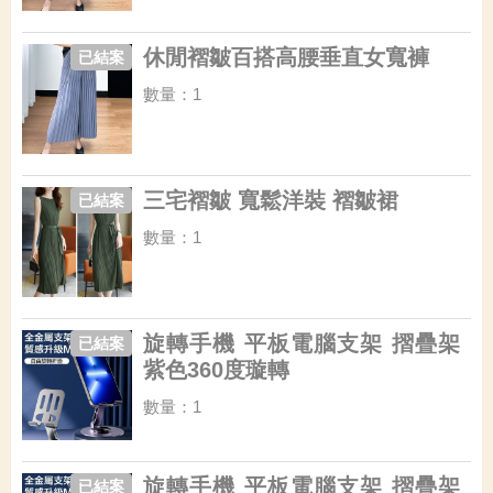
休閒褶皺百搭高腰垂直女寬褲
已結案
數量：1
三宅褶皺 寬鬆洋裝 褶皺裙
已結案
數量：1
旋轉手機 平板電腦支架 摺疊架
已結案
紫色360度璇轉
數量：1
旋轉手機 平板電腦支架 摺疊架
已結案