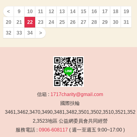
<
9
10
11
12
13
14
15
16
17
18
19
20
21
22
23
24
25
26
27
28
29
30
31
32
33
34
>
信箱 :
1717charity@gmail.com
國際扶輪
3461,3462,3470,3490,3481,3482,3501,3502,3510,3521,352
2,3523地區 公益網委員會共同經營
服務電話 :
0906-608117
( 週一至週五 9:00~17:00 )