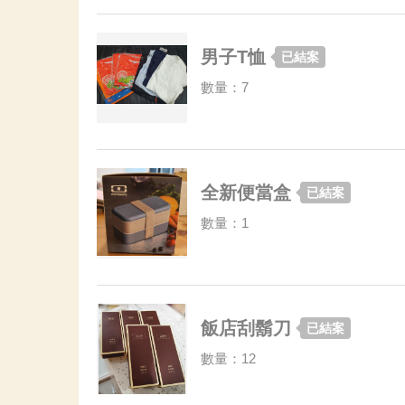
男子T恤
已結案
數量：7
全新便當盒
已結案
數量：1
飯店刮鬍刀
已結案
數量：12