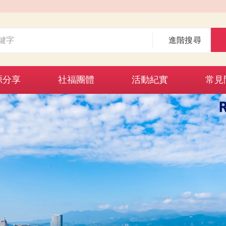
進階搜尋
源分享
社福團體
活動紀實
常見