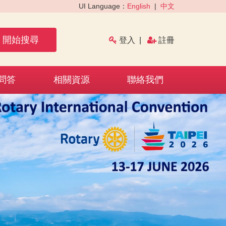
UI Language：
English
|
中文
開始搜尋
登入
|
註冊
問答
相關資源
聯絡我們
›