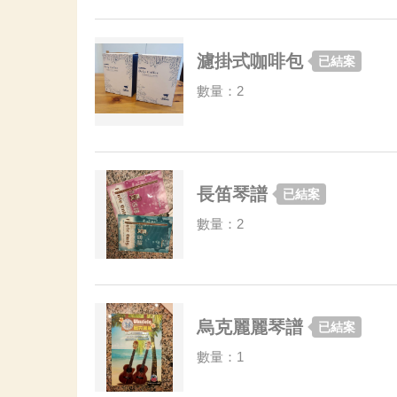
濾掛式咖啡包
已結案
數量：2
長笛琴譜
已結案
數量：2
烏克麗麗琴譜
已結案
數量：1