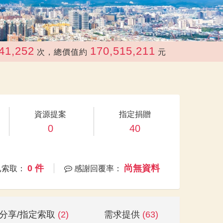
170,515,211
次，總價值約
元
資源提案
指定捐贈
0
40
0 件
尚無資料
已索取：
感謝回覆率：
分享/指定索取
(2)
需求提供
(63)