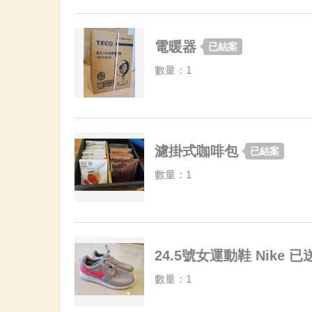
電暖器
已結案
數量：1
濾掛式咖啡包
已結案
數量：1
24.5號女運動鞋 Nike 
數量：1