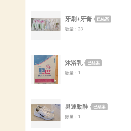
牙刷+牙膏
已結案
數量：23
沐浴乳
已結案
數量：1
男運動鞋
已結案
數量：1