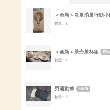
＜全新＞炎夏消暑行動小
數量：1
＜全新＞茶壺茶杯組
已結
數量：1
男運動褲
已結案
數量：5