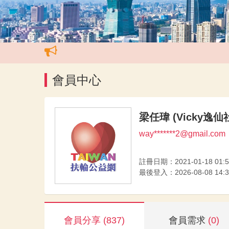
會員中心
梁任瑋 (Vicky逸仙
way*******2@gmail.com
註冊日期：2021-01-18 01:5
最後登入：2026-08-08 14:3
會員分享
(837)
會員需求
(0)