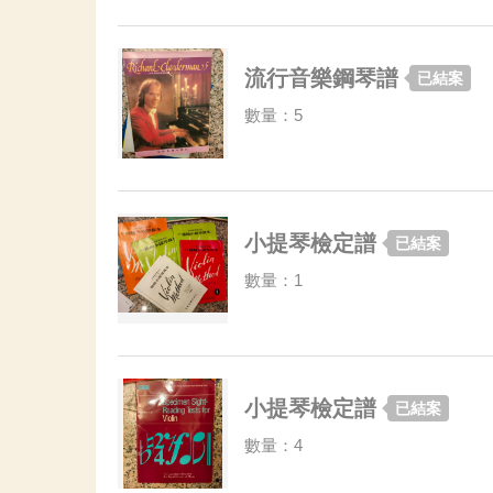
流行音樂鋼琴譜
已結案
數量：5
小提琴檢定譜
已結案
數量：1
小提琴檢定譜
已結案
數量：4