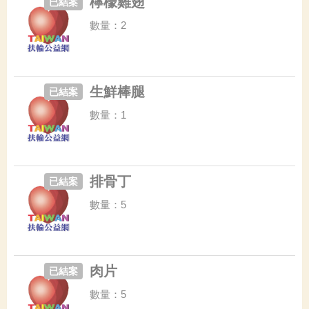
檸檬雞翅
已結案
數量：2
生鮮棒腿
已結案
數量：1
排骨丁
已結案
數量：5
肉片
已結案
數量：5