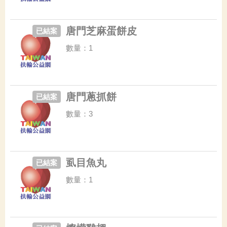
唐門芝麻蛋餅皮
已結案
數量：1
唐門蔥抓餅
已結案
數量：3
虱目魚丸
已結案
數量：1