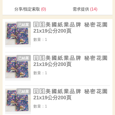
分享/指定索取
(0)
需求提供
(14)
🇺🇸美國紙業品牌 秘密花園
已結案
21x19公分200頁
數量：1
🇺🇸美國紙業品牌 秘密花園
已結案
21x19公分200頁
數量：1
🇺🇸美國紙業品牌 秘密花園
已結案
21x19公分200頁
數量：1