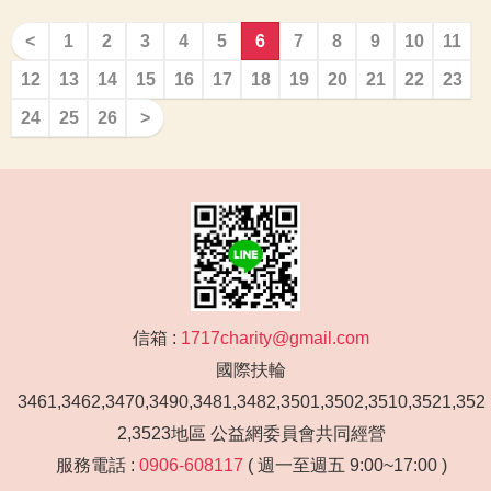
<
1
2
3
4
5
6
7
8
9
10
11
12
13
14
15
16
17
18
19
20
21
22
23
24
25
26
>
信箱 :
1717charity@gmail.com
國際扶輪
3461,3462,3470,3490,3481,3482,3501,3502,3510,3521,352
2,3523地區 公益網委員會共同經營
服務電話 :
0906-608117
( 週一至週五 9:00~17:00 )