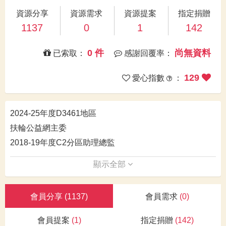
資源分享
資源需求
資源提案
指定捐贈
1137
0
1
142
0 件
尚無資料
已索取：
感謝回覆率：
129
愛心指數
：
2024-25年度D3461地區
扶輪公益網主委
2018-19年度C2分區助理總監
顯示全部
會員分享
(1137)
會員需求
(0)
會員提案
(1)
指定捐贈
(142)