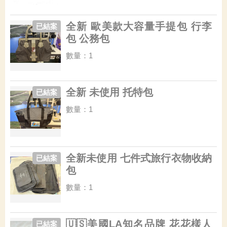
全新 歐美款大容量手提包 行李
已結案
包 公務包
數量：1
全新 未使用 托特包
已結案
數量：1
全新未使用 七件式旅行衣物收納
已結案
包
數量：1
🇺🇸美國LA知名品牌 花花樣人
已結案