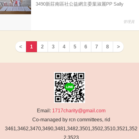
3490新莊南區社公益網主委葉淑麗PP Sally
管理員
<
1
2
3
4
5
6
7
8
>
Email:
1717charity@gmail.com
Co-managed by rcn committees, rid
3461,3462,3470,3490,3481,3482,3501,3502,3510,3521,352
2,3523