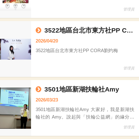
管理員
3522地區台北市東方社PP CORA劉灼梅
2026/04/20
3522地區台北市東方社PP CORA劉灼梅
管理員
3501地區新湖扶輪社Amy
2026/03/23
3501地區新湖扶輪社Amy 大家好，我是新湖扶
輪社的 Amy。說起與「扶輪公益網」的緣分，
其實源自一場美麗的意外。 因為我先生是公益
管理員
網的委員，有一次他正巧出差不克出席，我便代