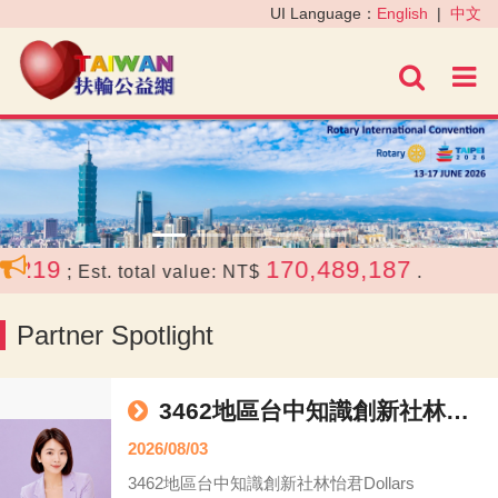
‹
›
UI Language：
English
|
中文
進階
19
170,489,187
; Est. total value: NT$
.
Partner Spotlight
3462地區台中知識創新社林怡君Dollars
2026/08/03
3462地區台中知識創新社林怡君Dollars