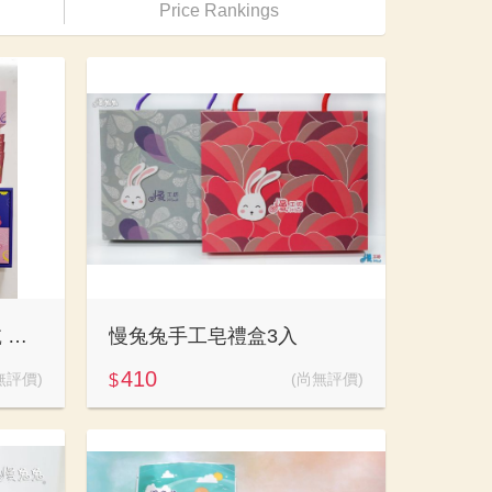
Price Rankings
慢兔兔 咖啡包+手工餅乾 禮盒
慢兔兔手工皂禮盒3入
410
無評價)
(尚無評價)
$