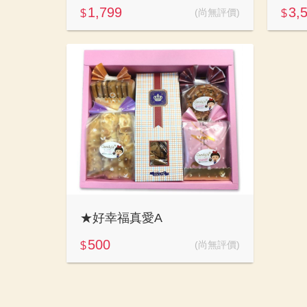
1,799
3,
(尚無評價)
$
$
★好幸福真愛A
500
(尚無評價)
$