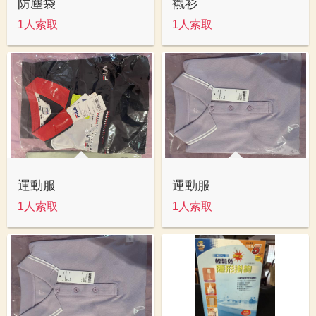
防塵袋
襯衫
1人索取
1人索取
運動服
運動服
1人索取
1人索取