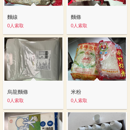
麵線
麵條
0人索取
0人索取
烏龍麵條
米粉
0人索取
0人索取