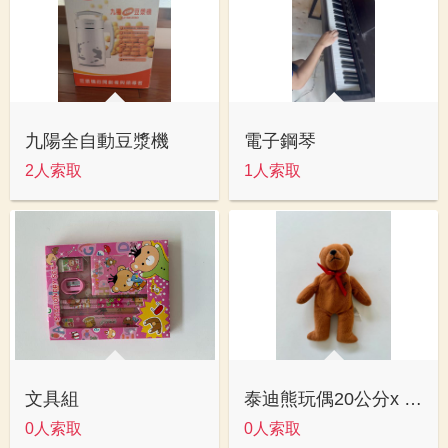
九陽全自動豆漿機
電子鋼琴
2人索取
1人索取
文具組
泰迪熊玩偶20公分x 25公分
0人索取
0人索取