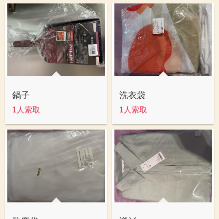
鍋子
洗衣袋
1人索取
1人索取