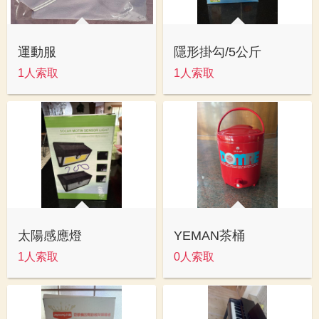
運動服
隱形掛勾/5公斤
1人索取
1人索取
太陽感應燈
YEMAN茶桶
1人索取
0人索取