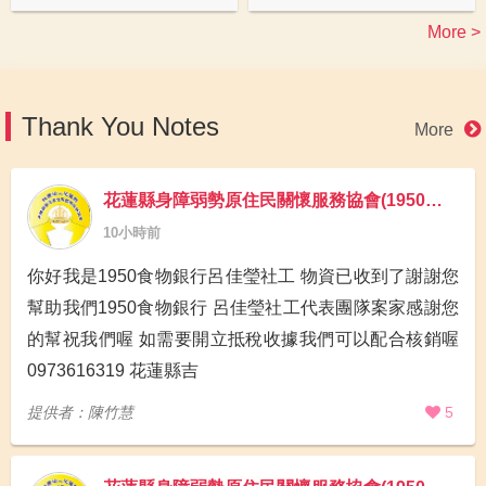
More >
Thank You Notes
More
花蓮縣身障弱勢原住民關懷服務協會(1950食物銀行)
10小時前
你好我是1950食物銀行呂佳瑩社工 物資已收到了謝謝您
幫助我們1950食物銀行 呂佳瑩社工代表團隊案家感謝您
的幫祝我們喔 如需要開立抵稅收據我們可以配合核銷喔
0973616319 花蓮縣吉
提供者：陳竹慧
5