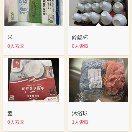
米
鈴鐺杯
0人索取
0人索取
盤
沐浴球
0人索取
1人索取