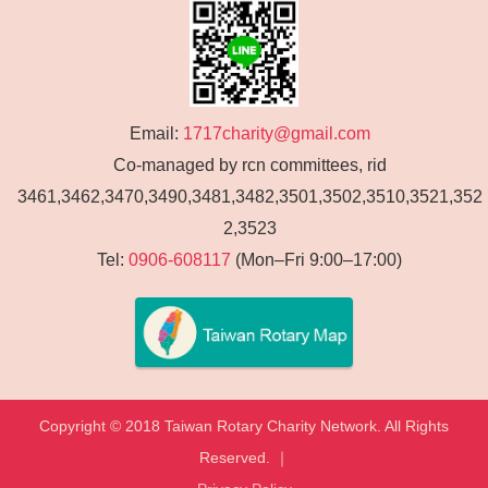
Email:
1717charity@gmail.com
Co-managed by rcn committees, rid
3461,3462,3470,3490,3481,3482,3501,3502,3510,3521,352
2,3523
Tel:
0906-608117
(Mon–Fri 9:00–17:00)
Copyright © 2018 Taiwan Rotary Charity Network. All Rights
Reserved. ｜