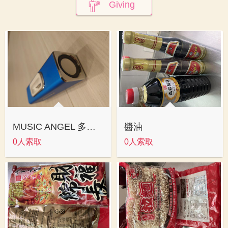
Giving
MUSIC ANGEL 多功能音樂播放器喇叭
醬油
0人索取
0人索取