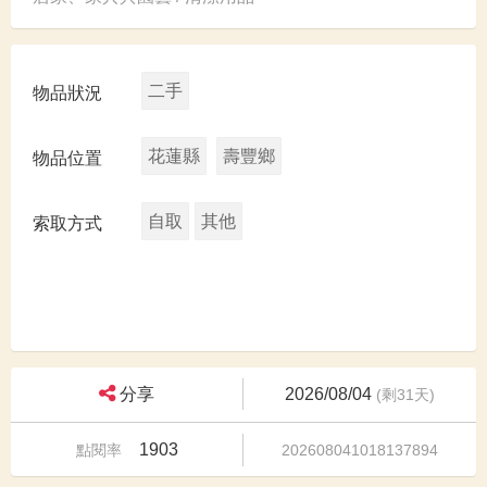
二手
物品狀況
花蓮縣
壽豐鄉
物品位置
自取
其他
索取方式
分享
2026/08/04
(剩31天)
1903
點閱率
202608041018137894