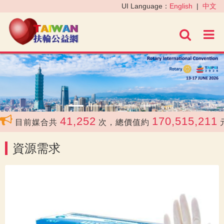
‹
›
UI Language：
English
|
中文
進階
41,252
170,515,211
目前媒合共
次，總價值約
元
資源需求