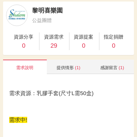
黎明喜樂園
公益團體
資源分享
資源需求
資源提案
指定捐贈
0
29
0
0
需求說明
提供情形
(1)
感謝留言
(1)
需求資源：乳膠手套(尺寸L需50盒)
需求中!