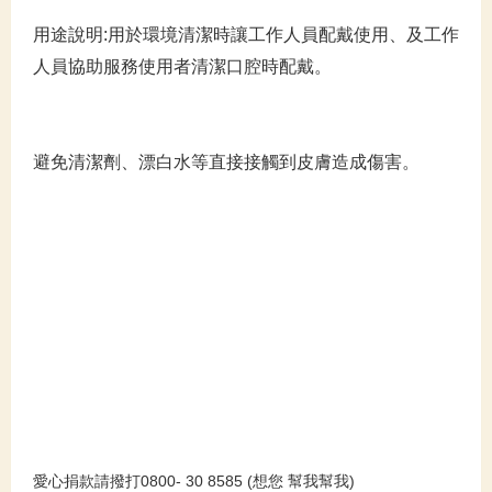
用途說明:用於環境清潔時讓工作人員配戴使用、及工作
人員協助服務使用者清潔口腔時配戴。
避免清潔劑、漂白水等直接接觸到皮膚造成傷害。
愛心捐款請撥打0800- 30 8585 (想您 幫我幫我)