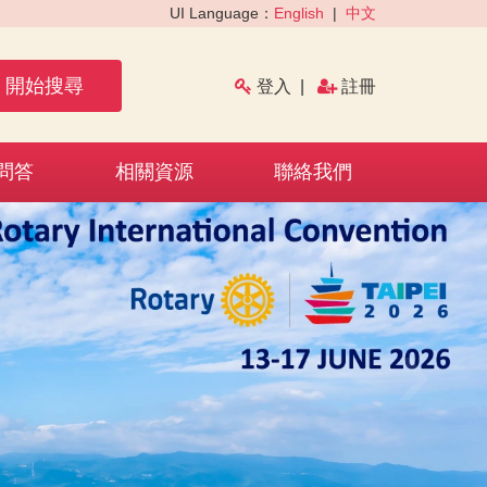
UI Language：
English
|
中文
開始搜尋
登入
|
註冊
問答
相關資源
聯絡我們
›