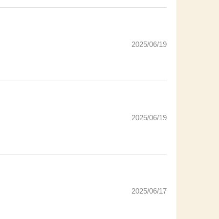
2025/06/19
2025/06/19
2025/06/17