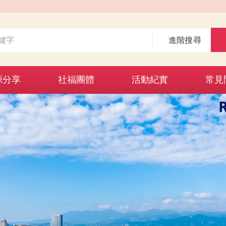
進階搜尋
源分享
社福團體
活動紀實
常見