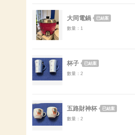
大同電鍋
已結案
數量：1
杯子
已結案
數量：2
五路財神杯
已結案
數量：2