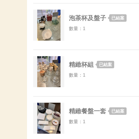
泡茶杯及盤子
已結案
數量：1
精緻杯組
已結案
數量：1
精緻餐盤一套
已結案
數量：1