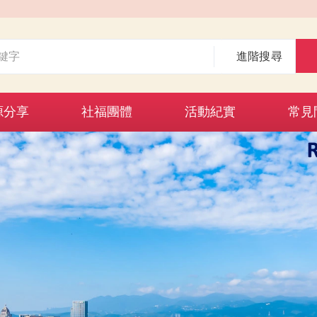
進階搜尋
源分享
社福團體
活動紀實
常見