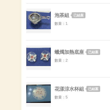
泡茶組
已結案
數量：1
蠟燭加熱底座
已結案
數量：2
花漾涼水杯組
已結案
數量：5