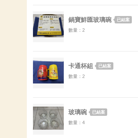
鍋寶鮮匯玻璃碗
已結案
數量：2
卡通杯組
已結案
數量：2
玻璃碗
已結案
數量：4