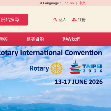
UI Language：
English
|
中文
開始搜尋
登入
|
註冊
問答
相關資源
聯絡我們
›