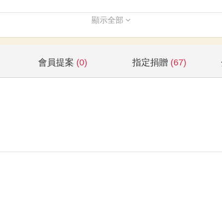
顯示全部
會員提案
(0)
指定捐贈
(67)