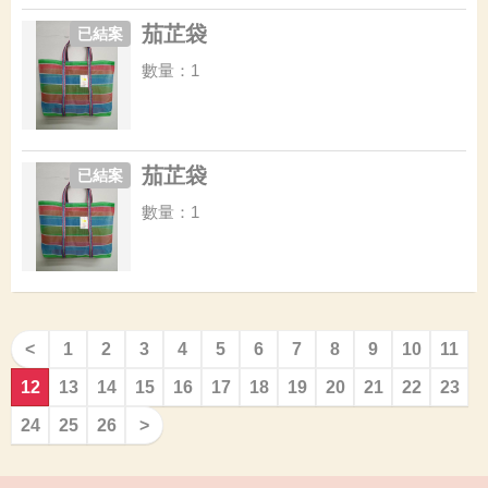
茄芷袋
已結案
數量：1
茄芷袋
已結案
數量：1
<
1
2
3
4
5
6
7
8
9
10
11
12
13
14
15
16
17
18
19
20
21
22
23
24
25
26
>