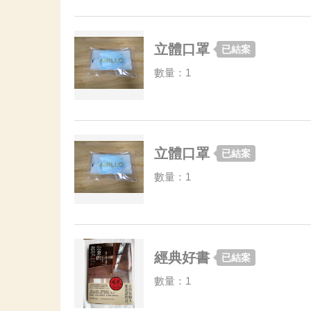
立體口罩
已結案
數量：1
立體口罩
已結案
數量：1
經典好書
已結案
數量：1