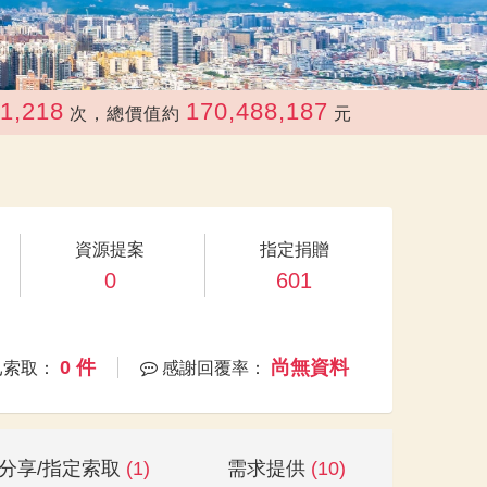
170,488,187
次，總價值約
元
資源提案
指定捐贈
0
601
0 件
尚無資料
已索取：
感謝回覆率：
分享/指定索取
(1)
需求提供
(10)