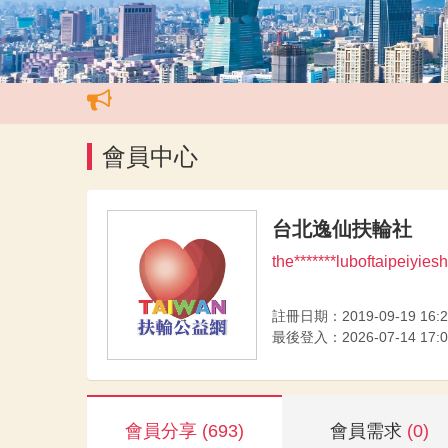
會員中心
台北逸仙扶輪社
the*******luboftaipeiyi
註冊日期：2019-09-19 16:2
最後登入：2026-07-14 17:0
會員分享
(693)
會員需求
(0)