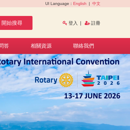
UI Language：
English
|
中文
開始搜尋
登入
|
註冊
問答
相關資源
聯絡我們
›