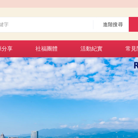
進階搜尋
源分享
社福團體
活動紀實
常見