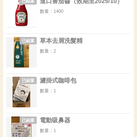
進口番茄醬（效期至2025/10）
已結案
數量：1400
草本去屑洗髮精
已結案
數量：2
濾掛式咖啡包
已結案
數量：1
電動吸鼻器
已結案
數量：1