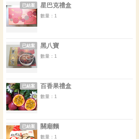
星巴克禮盒
已結案
數量：1
黑八寶
已結案
數量：1
百香果禮盒
已結案
數量：1
關廟麵
已結案
數量：1