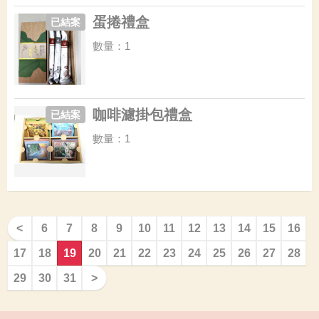
蛋捲禮盒
已結案
數量：1
咖啡濾掛包禮盒
已結案
數量：1
<
6
7
8
9
10
11
12
13
14
15
16
17
18
19
20
21
22
23
24
25
26
27
28
29
30
31
>