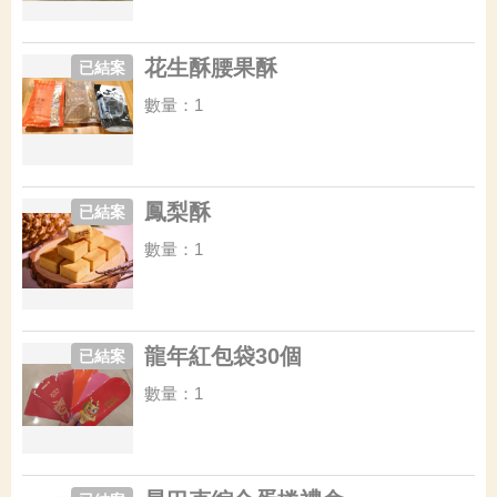
花生酥腰果酥
已結案
數量：1
鳳梨酥
已結案
數量：1
龍年紅包袋30個
已結案
數量：1