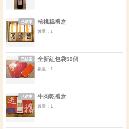
核桃糕禮盒
已結案
數量：1
全新紅包袋50個
已結案
數量：1
牛肉乾禮盒
已結案
數量：1