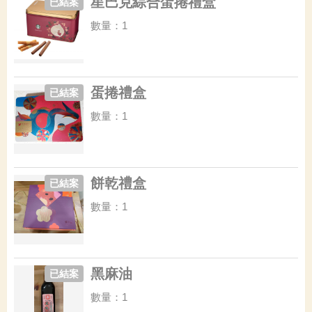
星巴克綜合蛋捲禮盒
已結案
數量：1
蛋捲禮盒
已結案
數量：1
餅乾禮盒
已結案
數量：1
黑麻油
已結案
數量：1