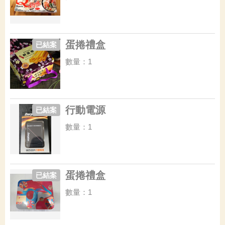
蛋捲禮盒
已結案
數量：1
行動電源
已結案
數量：1
蛋捲禮盒
已結案
數量：1