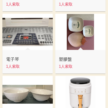
1人索取
1人索取
電子琴
塑膠盤
1人索取
1人索取