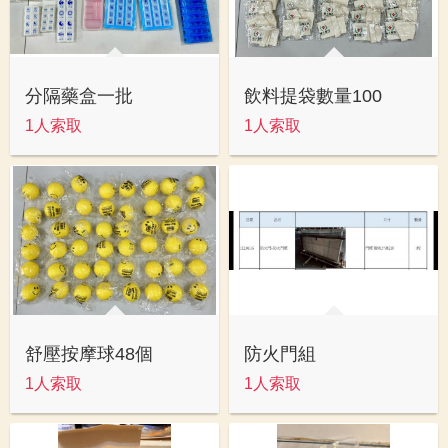
分隔藥盒一批
飲料提袋數量100
1人索取
1人索取
舒壓按摩球48個
防火門組
1人索取
1人索取