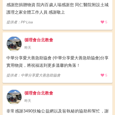
感謝您捐贈物資 院內百歲人瑞感謝您 同仁醫院附設土城
護理之家全體工作人員 感謝敬上
提供者：PP Lisa
5
循理會台北教會
昨天
中華分享愛大善急助協會 (中華分享愛大善急助協會)分享
實用物資，將祝福送到更多溫馨的角落！
提供者：中華分享愛大善急助協會
5
循理會台北教會
昨天
非常感謝3490扶輪公益網以及翁執秘的協助和幫忙，謝