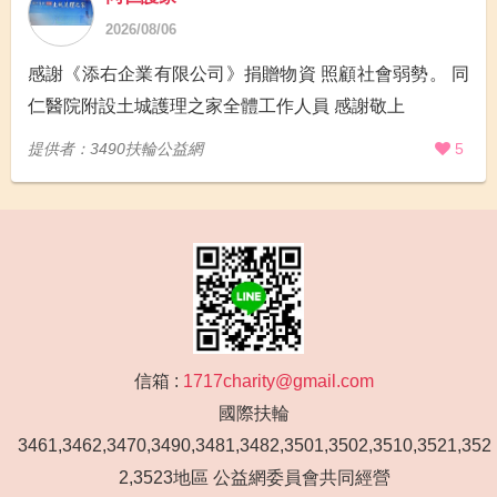
2026/08/06
感謝《添右企業有限公司》捐贈物資 照顧社會弱勢。 同
仁醫院附設土城護理之家全體工作人員 感謝敬上
提供者：3490扶輪公益網
5
信箱 :
1717charity@gmail.com
國際扶輪
3461,3462,3470,3490,3481,3482,3501,3502,3510,3521,352
2,3523地區 公益網委員會共同經營