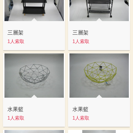
三層架
三層架
1人索取
1人索取
水果籃
水果籃
1人索取
1人索取