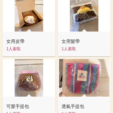
女用皮帶
女用髮帶
1人索取
1人索取
可愛手提包
透氣手提包