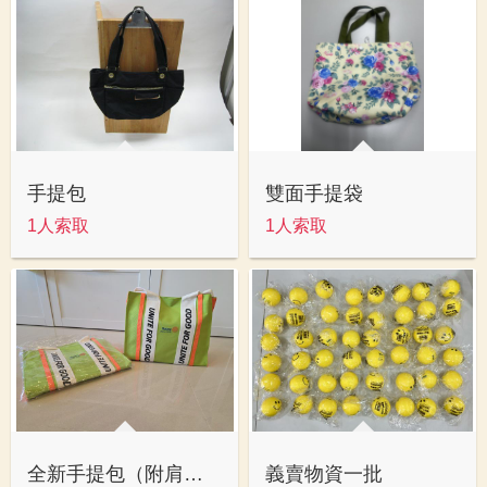
手提包
雙面手提袋
1人索取
1人索取
全新手提包（附肩背帶）
義賣物資一批