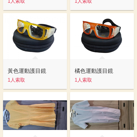
1人索取
1人索取
黃色運動護目鏡
橘色運動護目鏡
1人索取
1人索取