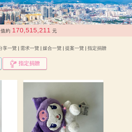
515,211
元
分享一覽
|
需求一覽
|
媒合一覽
|
提案一覽
|
指定捐贈
指定捐贈