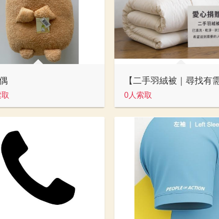
偶
索取
0人索取