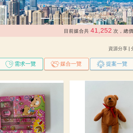
41,252
170,
目前媒合共
次，總價值約
資源分享
|
需求一覽
媒合一覽
提案一覽