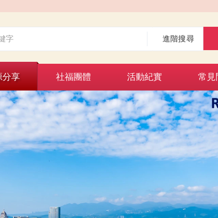
進階搜尋
源分享
社福團體
活動紀實
常見