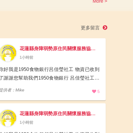
More >
更多留言
花蓮縣身障弱勢原住民關懷服務協會(1950食物銀行)
1小時前
你好我是1950食物銀行呂佳瑩社工 物資已收到
了謝謝您幫助我們1950食物銀行 呂佳瑩社工代
表團隊案家感謝您的幫祝我們喔 如需要開立抵
提供者：Mike
5
稅收據我們可以配合核銷喔 0973616319 花蓮縣
吉
花蓮縣身障弱勢原住民關懷服務協會(1950食物銀行)
1小時前