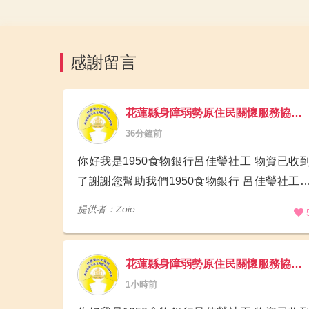
感謝留言
花蓮縣身障弱勢原住民關懷服務協會(1950食物銀行)
36分鐘前
你好我是1950食物銀行呂佳瑩社工 物資已收
了謝謝您幫助我們1950食物銀行 呂佳瑩社工
表團隊案家感謝您的幫祝我們喔 如需要開立
提供者：Zoie
稅收據我們可以配合核銷喔 0973616319 花蓮
吉
花蓮縣身障弱勢原住民關懷服務協會(1950食物銀行)
1小時前