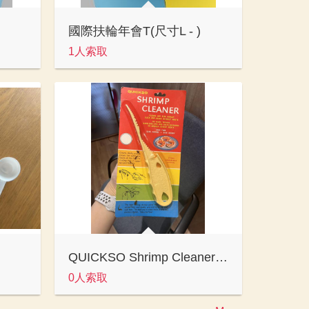
國際扶輪年會T(尺寸L - )
1人索取
QUICKSO Shrimp Cleaner 剝蝦器
0人索取