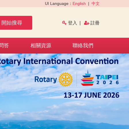
UI Language：
English
|
中文
開始搜尋
登入
|
註冊
問答
相關資源
聯絡我們
›