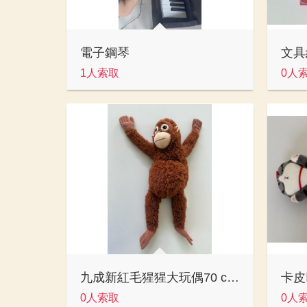
電子鋼琴
文具
1人索取
0人
九成新紅毛猩猩大玩偶70 cm x 30 cm
卡皮
0人索取
0人