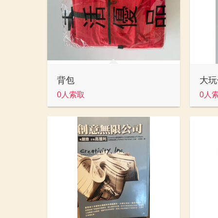
背包
大玩
0人索取
0人