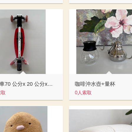
滑板車70 公分x 20 公分x高80公分
咖啡沖水壺+量杯
索取
0人索取