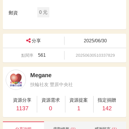
0 元
郵資
分享
2025/06/30
561
點閱率
20250630510337829
Megane
扶輪社友 豐原中央社
資源分享
資源需求
資源提案
指定捐贈
1137
0
1
142
分享說明
索取情形
(1)
感謝留言
(1)