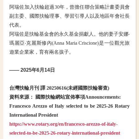
阿瑞佐加入扶輪超過30年，曾擔任聯合策略計畫委員會
副主委、國際扶輪理事、學習引導人以及地區年會社長
代表。
阿瑞佐是扶輪基金會的永久基金捐獻人。他的妻子安娜‧
瑪麗亞‧克麗斯修內(Anna Maria Criscione)是一位觀光旅
遊業企業家，育有兩名孩子。
—— 2025年6月14日
台灣扶輪月刊 譯 20250616(未經國際扶輪審查)
資料來源： 國際扶輪網站宣佈事項Announcements:
Francesco Arezzo of Italy selected to be 2025-26 Rotary
International President
https://www.rotary.org/en/francesco-arezzo-of-italy-
selected-to-be-2025-26-rotary-international-president