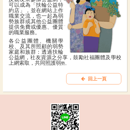
可以成為「扶輪公益特
約店」，並在網站上作
職業交流，也一起為弱
勢族群或其他公益團體
提供免費或優惠、優質
的職業服務。
各公益團體、機關學
校、及其所照顧的弱勢
家庭和族群：透過扶輪
公益網，社友資源之分享，鼓勵社福團體及學校
上網索取，共同照護弱
勢。
回上一頁