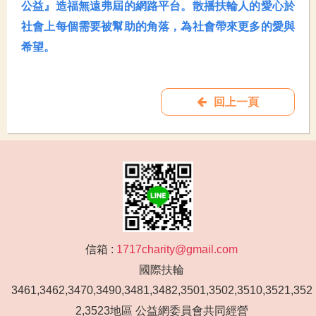
公益』造福無遠弗屆的網路平台。散播扶輪人的愛心於
社會上每個需要被幫助的角落，為社會帶來更多的愛與
希望。
回上一頁
信箱 :
1717charity@gmail.com
國際扶輪
3461,3462,3470,3490,3481,3482,3501,3502,3510,3521,352
2,3523地區 公益網委員會共同經營