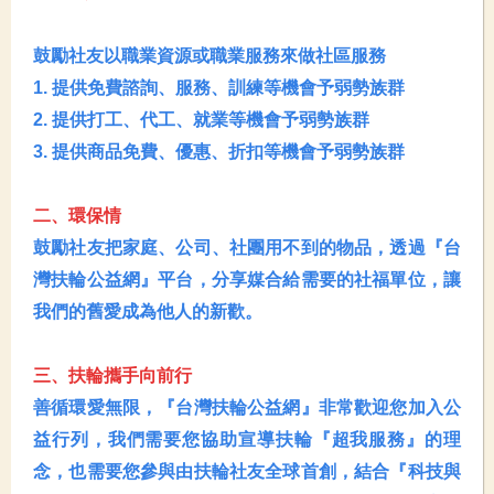
鼓勵社友以職業資源或職業服務來做社區服務
1.
提供免費諮詢、服務、訓練等機會予弱勢族群
2.
提供打工、代工、就業等機會予弱勢族群
3.
提供商品免費、優惠、折扣等機會予弱勢族群
二、環保情
鼓勵社友把家庭、公司、社團用不到的物品，透過『台
灣扶輪公益網』平台，分享媒合給需要的社福單位，讓
我們的舊愛成為他人的新歡。
三、扶輪攜手向前行
善循環愛無限，『台灣扶輪公益網』非常歡迎您加入公
益行列，我們需要您協助宣導扶輪『超我服務』的理
念，也需要您參與由扶輪社友全球首創，結合『科技與