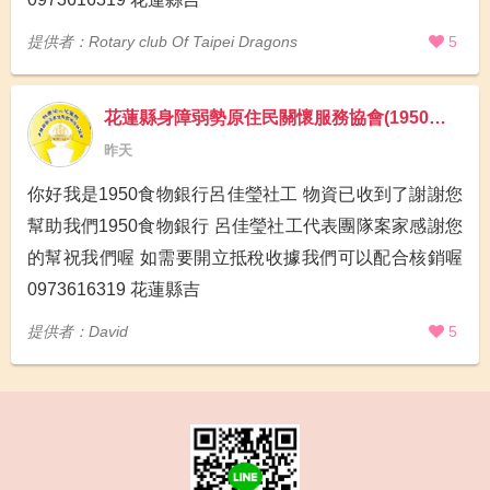
提供者：Rotary club Of Taipei Dragons
5
花蓮縣身障弱勢原住民關懷服務協會(1950食物銀行)
昨天
你好我是1950食物銀行呂佳瑩社工 物資已收到了謝謝您
幫助我們1950食物銀行 呂佳瑩社工代表團隊案家感謝您
的幫祝我們喔 如需要開立抵稅收據我們可以配合核銷喔
0973616319 花蓮縣吉
提供者：David
5