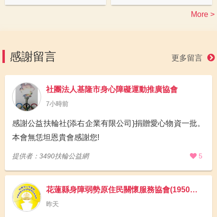
More >
感謝留言
更多留言
社團法人基隆市身心障礙運動推廣協會
7小時前
感謝公益扶輪社{添右企業有限公司}捐贈愛心物資一批。
本會無恁坦恩貴會感謝您!
提供者：3490扶輪公益網
5
花蓮縣身障弱勢原住民關懷服務協會(1950食物銀行)
昨天