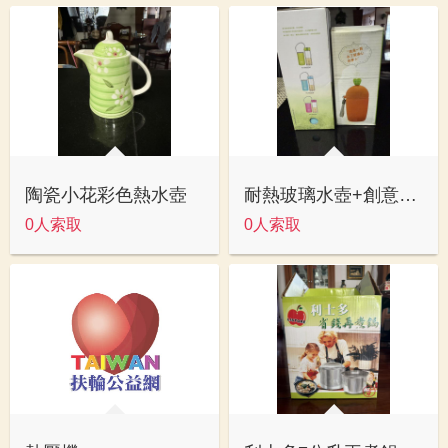
陶瓷小花彩色熱水壺
耐熱玻璃水壺+創意容器
0人索取
0人索取