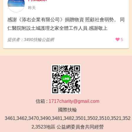
昨天
感謝《添右企業有限公司》捐贈物資 照顧社會弱勢。 同
仁醫院附設土城護理之家全體工作人員 感謝敬上
提供者：3490扶輪公益網
5
信箱 :
1717charity@gmail.com
國際扶輪
3461,3462,3470,3490,3481,3482,3501,3502,3510,3521,352
2,3523地區 公益網委員會共同經營