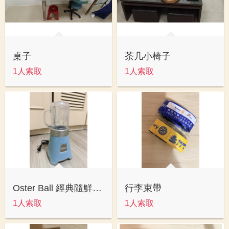
桌子
茶几小椅子
1人索取
1人索取
Oster Ball 經典隨鮮瓶果汁機
行李束帶
1人索取
1人索取