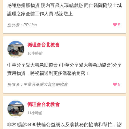
感謝您捐贈物資 院內百歲人瑞感謝您 同仁醫院附設土城
護理之家全體工作人員 感謝敬上
提供者：PP Lisa
5
循理會台北教會
10小時前
中華分享愛大善急助協會 (中華分享愛大善急助協會)分享
實用物資，將祝福送到更多溫馨的角落！
提供者：中華分享愛大善急助協會
5
循理會台北教會
11小時前
非常感謝3490扶輪公益網以及翁執秘的協助和幫忙，謝