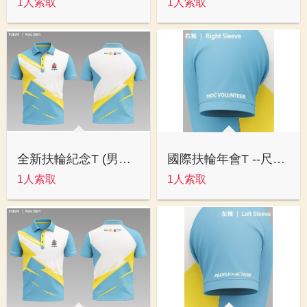
1人索取
1人索取
全新扶輪紀念T (男版L)
國際扶輪年會T --尺寸L
1人索取
1人索取