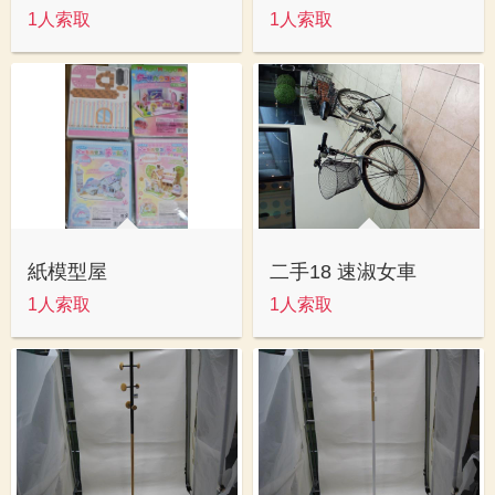
1人索取
1人索取
紙模型屋
二手18 速淑女車
1人索取
1人索取