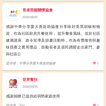
長者照顧關懷協會
2026/08/05
感謝中華分享愛大善急助協會分享味好美黑胡椒粉物
資，作為社區廚房共餐使用， 提升餐食風味。並於社區
健康講座、政令宣導及節慶活動時，作為有獎徵答與趣
味競賽之實用獎品，鼓勵長者及居民踴躍走出家門、參
與社區公
提供者：中華分享愛大善急助協會
5
世界幫扶
2026/08/05
感謝捐贈 已提供給弱勢家庭使用
提供者：Tim
5