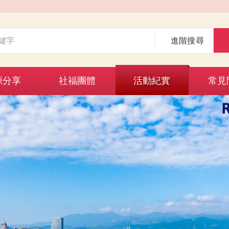
進階搜尋
源分享
社福團體
活動紀實
常見