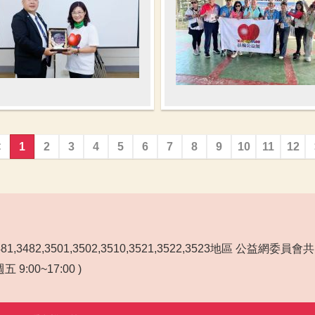
<
1
2
3
4
5
6
7
8
9
10
11
12
3481,3482,3501,3502,3510,3521,3522,3523地區 公益網委員
 9:00~17:00 )