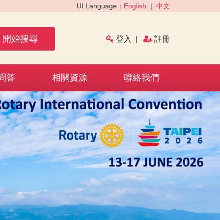
UI Language：
English
|
中文
開始搜尋
登入
|
註冊
問答
相關資源
聯絡我們
›