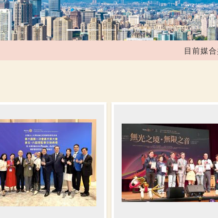
41,2
目前媒合共