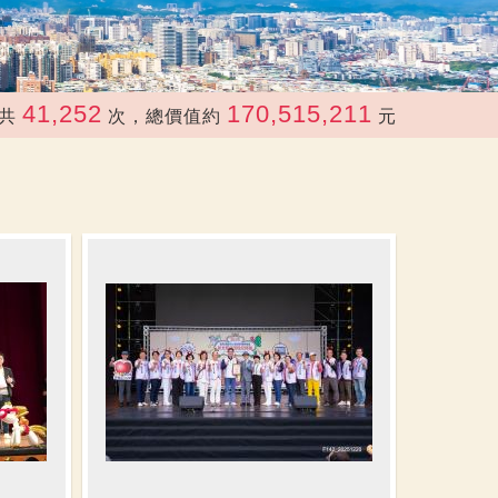
52
170,515,211
次，總價值約
元