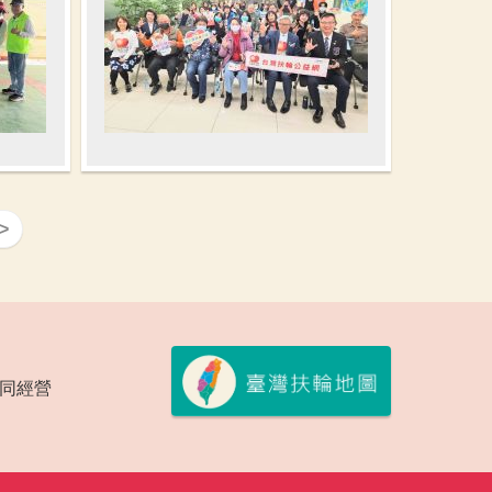
>
會共同經營