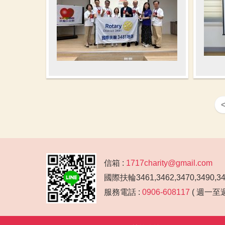
信箱 :
1717charity@gmail.com
國際扶輪3461,3462,3470,3490,
服務電話 :
0906-608117
( 週一至週五