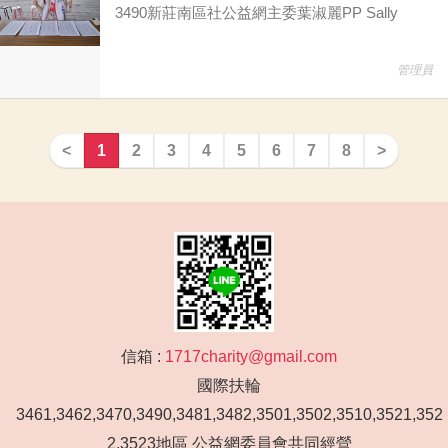
3490新莊南區社公益網主委葉淑麗PP Sally
管理員
<
1
2
3
4
5
6
7
8
>
信箱 :
1717charity@gmail.com
國際扶輪
3461,3462,3470,3490,3481,3482,3501,3502,3510,3521,352
2,3523地區 公益網委員會共同經營