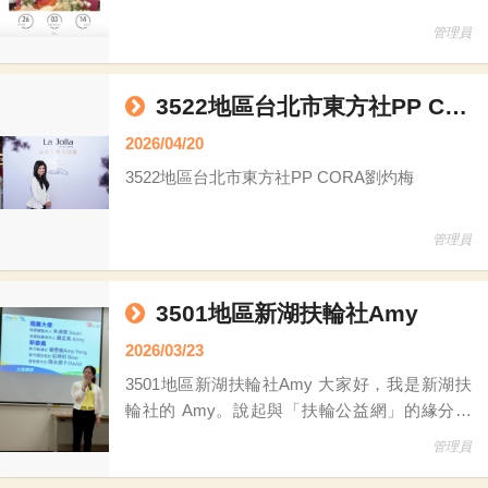
管理員
3522地區台北市東方社PP CORA劉灼梅
2026/04/20
3522地區台北市東方社PP CORA劉灼梅
管理員
3501地區新湖扶輪社Amy
2026/03/23
3501地區新湖扶輪社Amy 大家好，我是新湖扶
輪社的 Amy。說起與「扶輪公益網」的緣分，
其實源自一場美麗的意外。 因為我先生是公益
管理員
網的委員，有一次他正巧出差不克出席，我便代