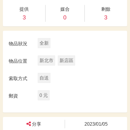
提供
媒合
剩餘
3
0
3
全新
物品狀況
新北市
新店區
物品位置
自送
索取方式
0 元
郵資
分享
2023/01/05