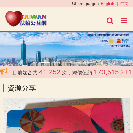
‹
›
UI Language：
English
|
中文
進階
41,252
170,515,211
目前媒合共
次，總價值約
資源分享