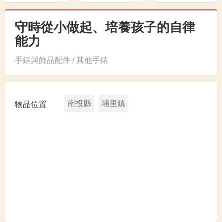
守時從小做起、培養孩子的自律
能力
手錶與飾品配件 / 其他手錶
南投縣
埔里鎮
物品位置