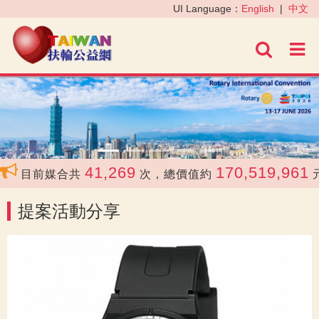
‹
›
UI Language：
English
|
中文
進階
41,269
170,519,961
目前媒合共
次，總價值約
元
提案活動分享