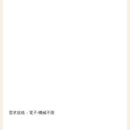
需求規格：電子/機械不限