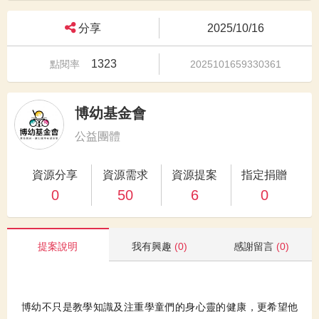
分享
2025/10/16
1323
點閱率
2025101659330361
博幼基金會
公益團體
資源分享
資源需求
資源提案
指定捐贈
0
50
6
0
提案說明
我有興趣
(0)
感謝留言
(0)
博幼不只是
教學知識
及注重學童們的
身心靈的健康
，更希望他