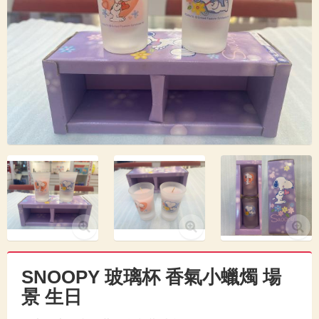
SNOOPY 玻璃杯 香氣小蠟燭 場
景 生日