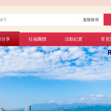
進階搜尋
源分享
社福團體
活動紀實
常見