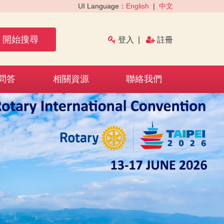
UI Language：
English
|
中文
開始搜尋
登入
|
註冊
問答
相關資源
聯絡我們
›