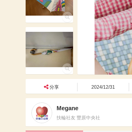
分享
2024/12/31
Megane
扶輪社友 豐原中央社