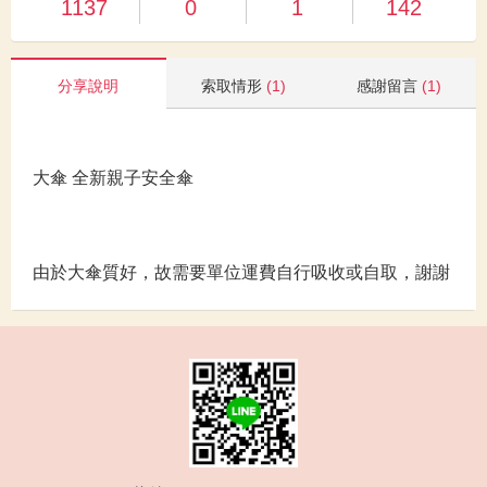
1137
0
1
142
分享說明
索取情形
(1)
感謝留言
(1)
大傘 全新親子安全傘
由於大傘質好，故需要單位運費自行吸收或自取，謝謝