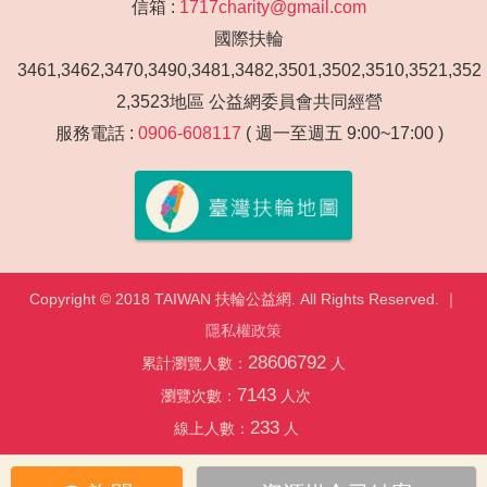
信箱 :
1717charity@gmail.com
國際扶輪
3461,3462,3470,3490,3481,3482,3501,3502,3510,3521,352
2,3523地區 公益網委員會共同經營
服務電話 :
0906-608117
( 週一至週五 9:00~17:00 )
Copyright © 2018 TAIWAN 扶輪公益網. All Rights Reserved. ｜
隱私權政策
28606792
累計瀏覽人數：
人
7143
瀏覽次數：
人次
233
線上人數：
人