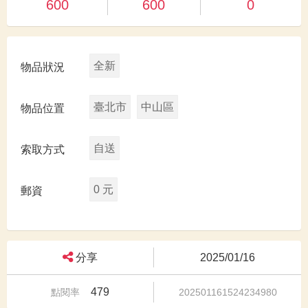
600
600
0
全新
物品狀況
臺北市
中山區
物品位置
自送
索取方式
0 元
郵資
分享
2025/01/16
479
點閱率
202501161524234980