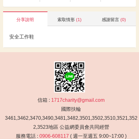
分享說明
索取情形
(1)
感謝留言
(0)
安全工作鞋
信箱 :
1717charity@gmail.com
國際扶輪
3461,3462,3470,3490,3481,3482,3501,3502,3510,3521,352
2,3523地區 公益網委員會共同經營
服務電話 :
0906-608117
( 週一至週五 9:00~17:00 )