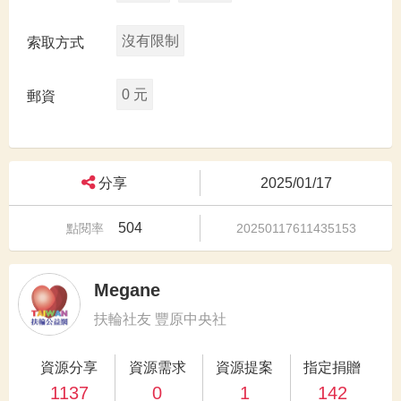
沒有限制
索取方式
0 元
郵資
分享
2025/01/17
504
點閱率
20250117611435153
Megane
扶輪社友 豐原中央社
資源分享
資源需求
資源提案
指定捐贈
1137
0
1
142