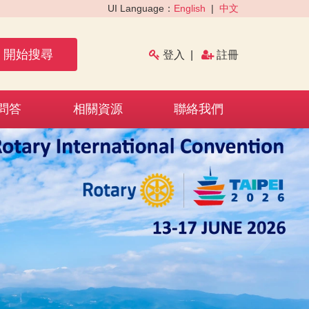
UI Language：
English
|
中文
開始搜尋
登入
|
註冊
問答
相關資源
聯絡我們
›