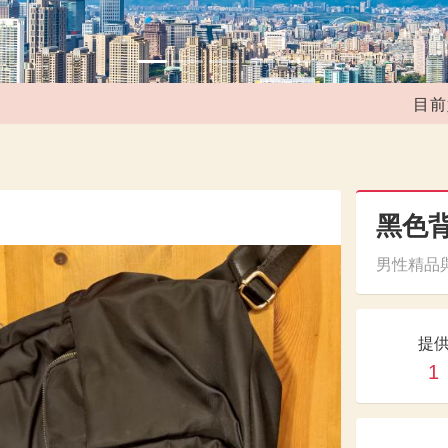
目前媒合
黑色
男性精品與
提
1