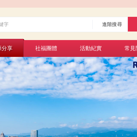
進階搜尋
源分享
社福團體
活動紀實
常見