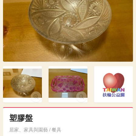
塑膠盤
居家、家具與園藝 / 餐具