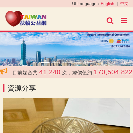
‹
›
UI Language：
English
|
中文
進階
41,240
170,504,822
目前媒合共
次，總價值約
資源分享