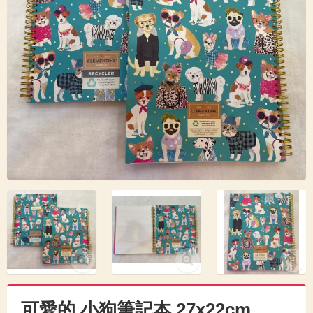
可愛的 小狗筆記本 27x22cm