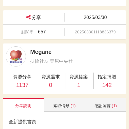
分享
2025/03/30
657
點閱率
202503301118836379
Megane
扶輪社友 豐原中央社
資源分享
資源需求
資源提案
指定捐贈
1137
0
1
142
分享說明
索取情形
(1)
感謝留言
(1)
全新提供書寫