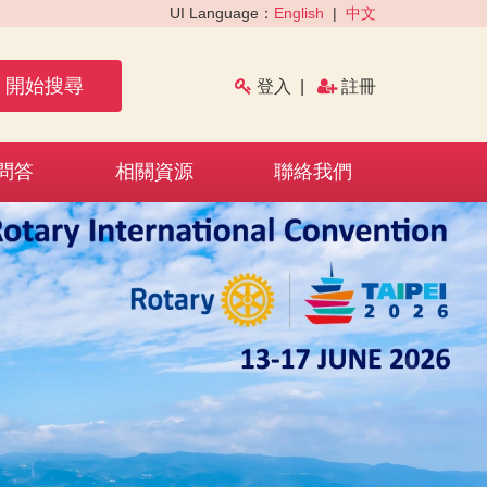
UI Language：
English
|
中文
開始搜尋
登入
|
註冊
問答
相關資源
聯絡我們
›