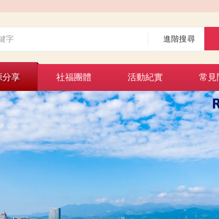
進階搜尋
源分享
社福團體
活動紀實
常見