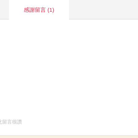
感謝留言
(1)
此留言很讚