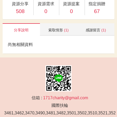
資源分享
資源需求
資源提案
指定捐贈
508
0
0
67
分享說明
索取情形
(1)
感謝留言
(1)
尚無相關資料
信箱 :
1717charity@gmail.com
國際扶輪
3461,3462,3470,3490,3481,3482,3501,3502,3510,3521,352