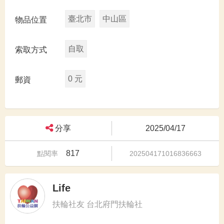
臺北市
中山區
物品位置
自取
索取方式
0 元
郵資
分享
2025/04/17
817
點閱率
202504171016836663
Life
扶輪社友 台北府門扶輪社