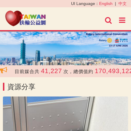
‹
›
UI Language：
English
|
中文
進階
41,227
170,493,122
目前媒合共
次，總價值約
資源分享