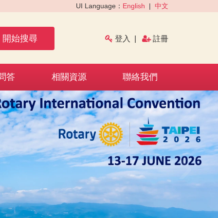
UI Language：
English
|
中文
開始搜尋
登入
|
註冊
問答
相關資源
聯絡我們
›