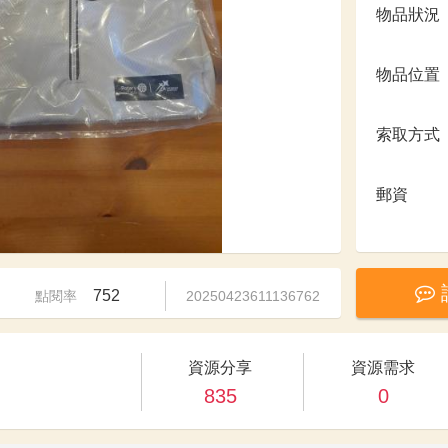
物品狀況
物品位置
索取方式
郵資
752
點閱率
20250423611136762
資源分享
資源需求
835
0