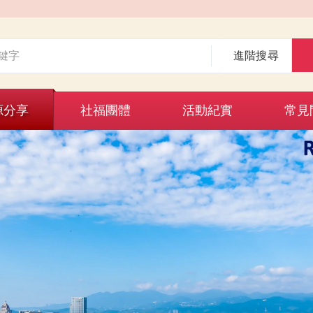
進階搜尋
源分享
社福團體
活動紀實
常見