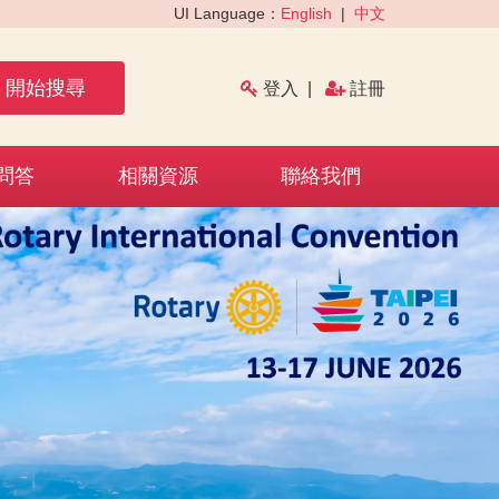
UI Language：
English
|
中文
開始搜尋
登入
|
註冊
問答
相關資源
聯絡我們
›