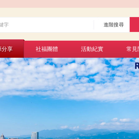
進階搜尋
源分享
社福團體
活動紀實
常見