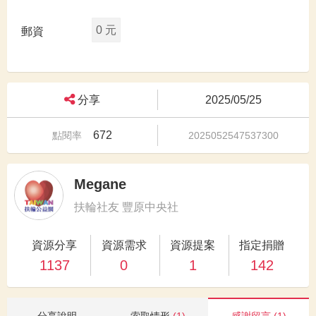
0 元
郵資
分享
2025/05/25
672
點閱率
2025052547537300
Megane
扶輪社友 豐原中央社
資源分享
資源需求
資源提案
指定捐贈
1137
0
1
142
分享說明
索取情形
(1)
感謝留言
(1)