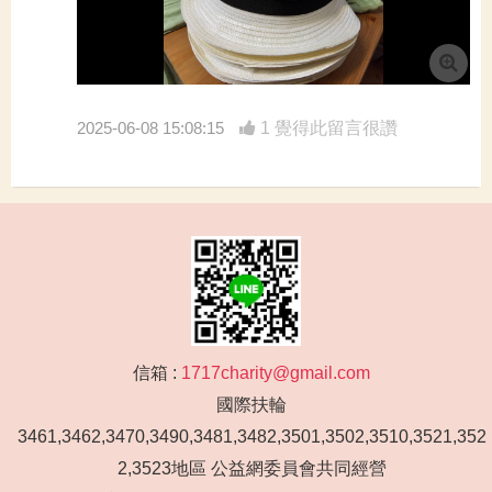
2025-06-08 15:08:15
1 覺得此留言很讚
信箱 :
1717charity@gmail.com
國際扶輪
3461,3462,3470,3490,3481,3482,3501,3502,3510,3521,352
2,3523地區 公益網委員會共同經營