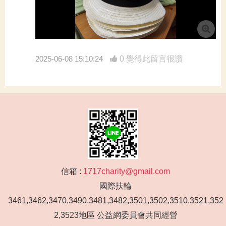
2025-06-08 15:10:24
0 覺得此留言很讚
信箱 :
1717charity@gmail.com
國際扶輪
3461,3462,3470,3490,3481,3482,3501,3502,3510,3521,352
2,3523地區 公益網委員會共同經營