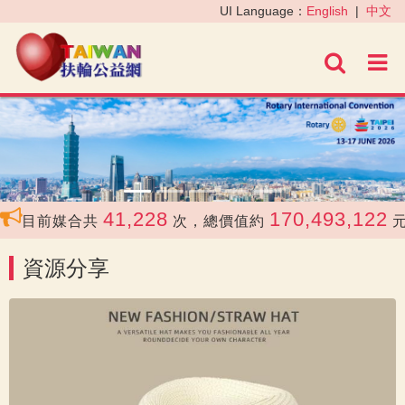
‹
›
UI Language：
English
|
中文
進階
41,228
170,493,122
目前媒合共
次，總價值約
元
資源分享