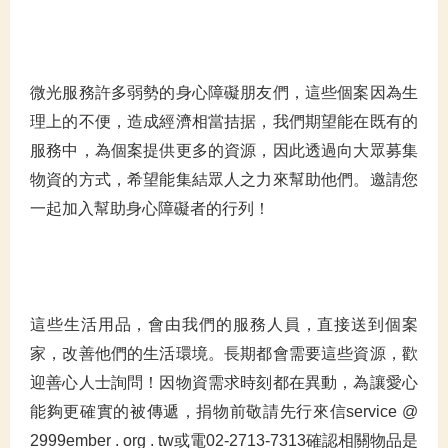
微光服務許多弱勢的身心障礙朋友們，這些個案因為生
理上的不便，造成經濟相當拮据，我們期望能在既有的
服務中，為個案提供更多的資源，因此透過向大眾募集
物資的方式，希望能集結眾人之力來幫助他們。邀請您
一起加入幫助身心障礙者的行列！
這些生活用品，會由我們的服務人員，直接送到個案
家，改善他們的生活環境。長期都會需要這些資源，歡
迎善心人士詢問！因物資需求時刻都在異動，為讓愛心
能夠更確實的被傳遞，捐物前敬請先行來信service @
2999ember . org . tw或電02-2713-7313確認相關物品是