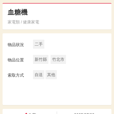
血糖機
家電類 / 健康家電
二手
物品狀況
新竹縣
竹北市
物品位置
自送
其他
索取方式