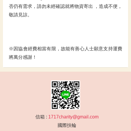
否仍有需求，請勿未經確認就將物資寄出 ，造成不便，
敬請見諒。
※因協會經費相當有限，故能有善心人士願意支持運費
將萬分感謝！
信箱 :
1717charity@gmail.com
國際扶輪