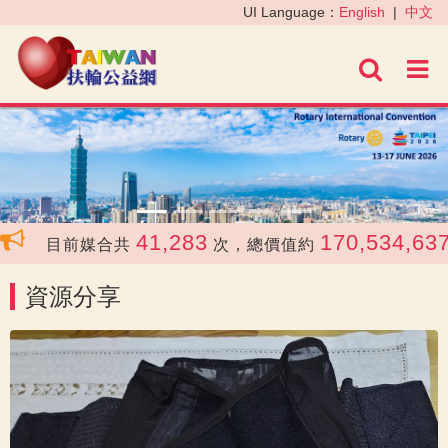
‹
›
UI Language：
English
|
中文
進階
41,283
170,534,637
目前媒合共
次，總價值約
資源分享