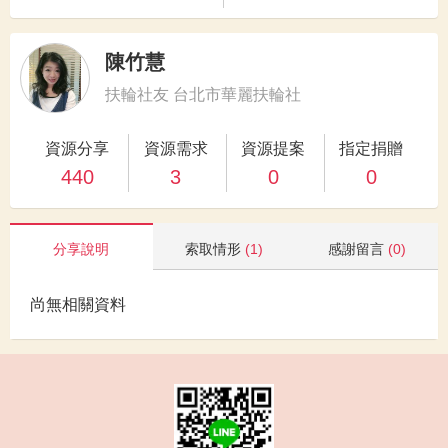
陳竹慧
扶輪社友 台北市華麗扶輪社
資源分享
資源需求
資源提案
指定捐贈
440
3
0
0
分享說明
索取情形
(1)
感謝留言
(0)
尚無相關資料