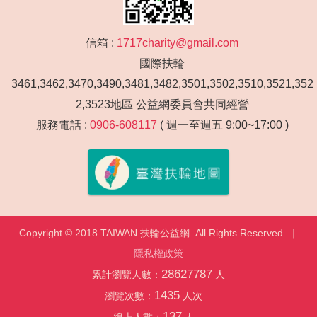
信箱 :
1717charity@gmail.com
國際扶輪
3461,3462,3470,3490,3481,3482,3501,3502,3510,3521,352
2,3523地區 公益網委員會共同經營
服務電話 :
0906-608117
( 週一至週五 9:00~17:00 )
Copyright © 2018 TAIWAN 扶輪公益網. All Rights Reserved. ｜
隱私權政策
28627787
累計瀏覽人數：
人
1435
瀏覽次數：
人次
137