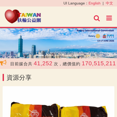
‹
›
UI Language：
English
|
中文
進階
41,252
170,515,211
目前媒合共
次，總價值約
資源分享