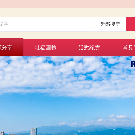
進階搜尋
源分享
社福團體
活動紀實
常見