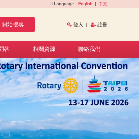
UI Language：
English
|
中文
開始搜尋
登入
|
註冊
問答
相關資源
聯絡我們
›