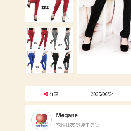
分享
2025/06/24
Megane
扶輪社友 豐原中央社